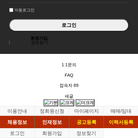
인
자동로그인
회원가입
정보찾기
1:1문의
FAQ
접속자
89
새글
이용안내
정회원신청
마이페이지
매매/임대
채용정보
인재정보
공고등록
이력서등록
로그인
회원가입
정보찾기