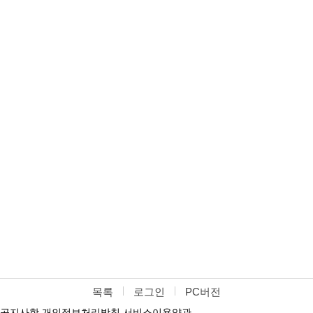
목록
로그인
PC버전
공지사항
개인정보처리방침
서비스이용약관