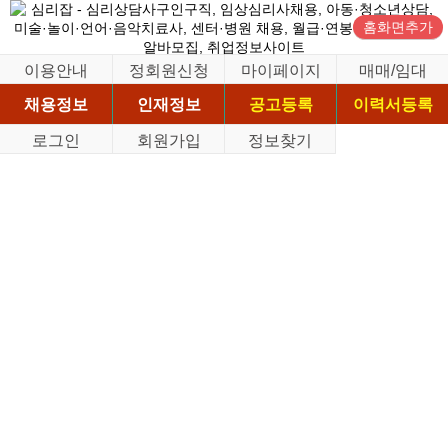
홈화면추가
이용안내
정회원신청
마이페이지
매매/임대
채용정보
인재정보
공고등록
이력서등록
로그인
회원가입
정보찾기