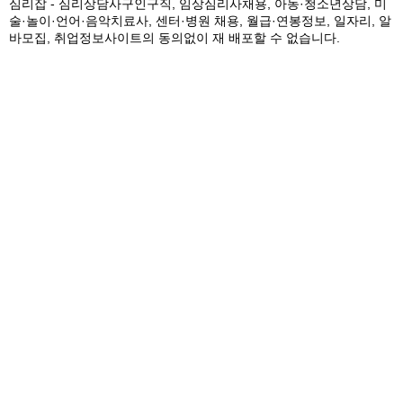
심리잡 - 심리상담사구인구직, 임상심리사채용, 아동·청소년상담, 미
술·놀이·언어·음악치료사, 센터·병원 채용, 월급·연봉정보, 일자리, 알
바모집, 취업정보사이트의 동의없이 재 배포할 수 없습니다.