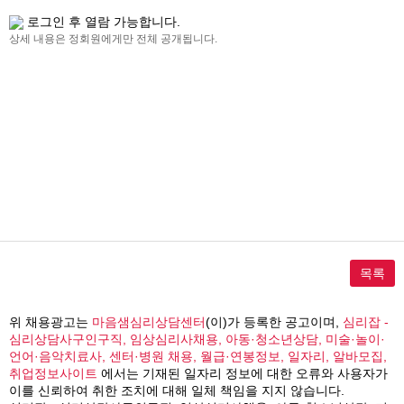
로그인 후 열람 가능합니다.
상세 내용은 정회원에게만 전체 공개됩니다.
목록
위 채용광고는
마음샘심리상담센터
(이)가 등록한 공고이며,
심리잡 -
심리상담사구인구직, 임상심리사채용, 아동·청소년상담, 미술·놀이·
언어·음악치료사, 센터·병원 채용, 월급·연봉정보, 일자리, 알바모집,
취업정보사이트
에서는 기재된 일자리 정보에 대한 오류와 사용자가
이를 신뢰하여 취한 조치에 대해 일체 책임을 지지 않습니다.