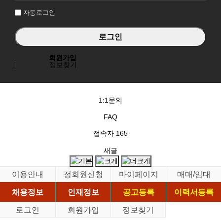
자동로그인
회원가입
정보찾기
1:1문의
FAQ
접속자
165
새글
이용안내
정회원신청
마이페이지
매매/임대
채용정보
인재정보
공고등록
이력서등록
로그인
회원가입
정보찾기