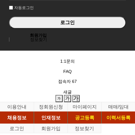
자동로그인
회원가입
정보찾기
1:1문의
FAQ
접속자
67
새글
이용안내
정회원신청
마이페이지
매매/임대
채용정보
인재정보
공고등록
이력서등록
로그인
회원가입
정보찾기