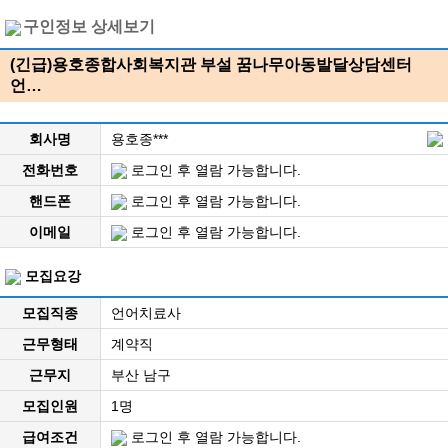
구인정보 상세보기
(긴급)용호종합사회복지관 부설 꿈나무아동발달상담센터
언…
회사명
용호종***
전화번호
로그인 후 열람 가능합니다.
핸드폰
로그인 후 열람 가능합니다.
이메일
로그인 후 열람 가능합니다.
모집요강
모집직종
언어치료사
근무형태
계약직
근무지
부산 남구
모집인원
1명
급여조건
로그인 후 열람 가능합니다.