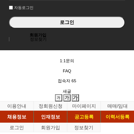
자동로그인
회원가입
정보찾기
1:1문의
FAQ
접속자
65
새글
이용안내
정회원신청
마이페이지
매매/임대
채용정보
인재정보
공고등록
이력서등록
로그인
회원가입
정보찾기