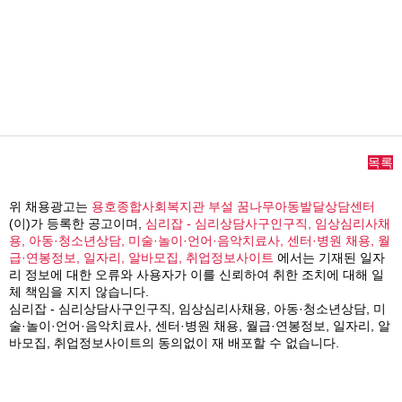
목록
위 채용광고는
용호종합사회복지관 부설 꿈나무아동발달상담센터
(이)가 등록한 공고이며,
심리잡 - 심리상담사구인구직, 임상심리사채
용, 아동·청소년상담, 미술·놀이·언어·음악치료사, 센터·병원 채용, 월
급·연봉정보, 일자리, 알바모집, 취업정보사이트
에서는 기재된 일자
리 정보에 대한 오류와 사용자가 이를 신뢰하여 취한 조치에 대해 일
체 책임을 지지 않습니다.
심리잡 - 심리상담사구인구직, 임상심리사채용, 아동·청소년상담, 미
술·놀이·언어·음악치료사, 센터·병원 채용, 월급·연봉정보, 일자리, 알
바모집, 취업정보사이트의 동의없이 재 배포할 수 없습니다.