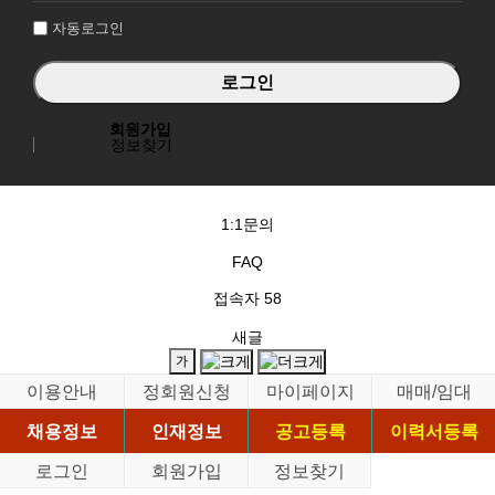
자동로그인
회원가입
정보찾기
1:1문의
FAQ
접속자
58
새글
이용안내
정회원신청
마이페이지
매매/임대
채용정보
인재정보
공고등록
이력서등록
로그인
회원가입
정보찾기