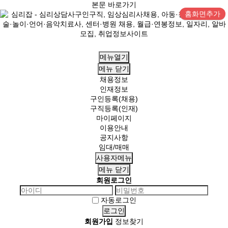
본문 바로가기
홈화면추가
메뉴열기
메뉴
닫기
채용정보
인재정보
구인등록(채용)
구직등록(인재)
마이페이지
이용안내
공지사항
임대/매매
사용자메뉴
메뉴
닫기
회원로그인
자동로그인
회원가입
정보찾기