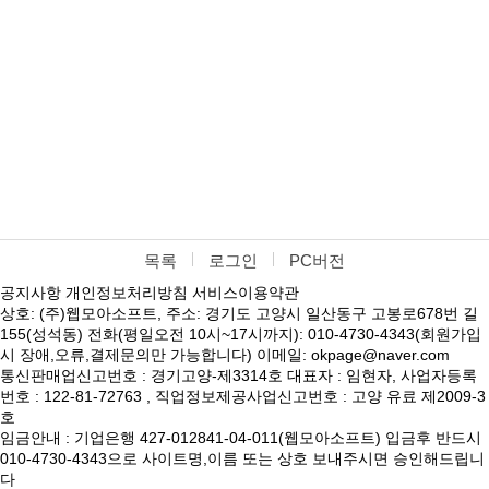
목록
로그인
PC버전
공지사항
개인정보처리방침
서비스이용약관
상호: (주)웹모아소프트, 주소: 경기도 고양시 일산동구 고봉로678번 길
155(성석동) 전화(평일오전 10시~17시까지): 010-4730-4343(회원가입
시 장애,오류,결제문의만 가능합니다) 이메일: okpage@naver.com
통신판매업신고번호 : 경기고양-제3314호 대표자 : 임현자, 사업자등록
번호 : 122-81-72763 , 직업정보제공사업신고번호 : 고양 유료 제2009-3
호
임금안내 : 기업은행 427-012841-04-011(웹모아소프트) 입금후 반드시
010-4730-4343으로 사이트명,이름 또는 상호 보내주시면 승인해드립니
다