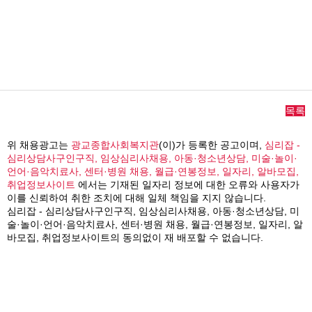
목록
위 채용광고는
광교종합사회복지관
(이)가 등록한 공고이며,
심리잡 -
심리상담사구인구직, 임상심리사채용, 아동·청소년상담, 미술·놀이·
언어·음악치료사, 센터·병원 채용, 월급·연봉정보, 일자리, 알바모집,
취업정보사이트
에서는 기재된 일자리 정보에 대한 오류와 사용자가
이를 신뢰하여 취한 조치에 대해 일체 책임을 지지 않습니다.
심리잡 - 심리상담사구인구직, 임상심리사채용, 아동·청소년상담, 미
술·놀이·언어·음악치료사, 센터·병원 채용, 월급·연봉정보, 일자리, 알
바모집, 취업정보사이트의 동의없이 재 배포할 수 없습니다.