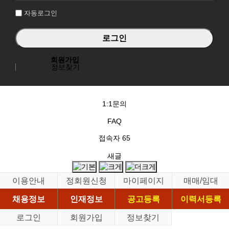
자동로그인
회원가입
정보찾기
1:1문의
FAQ
접속자
65
새글
이용안내
정회원신청
마이페이지
매매/임대
채용정보
인재정보
공고등록
이력서등록
로그인
회원가입
정보찾기