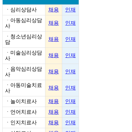
ㆍ
심리상담사
채용
인재
ㆍ
아동심리상담
채용
인재
사
ㆍ
청소년심리상
채용
인재
담
ㆍ
미술심리상담
채용
인재
사
ㆍ
음악심리상담
채용
인재
사
ㆍ
아동미술치료
채용
인재
사
ㆍ
놀이치료사
채용
인재
ㆍ
언어치료사
채용
인재
ㆍ
인지치료사
채용
인재