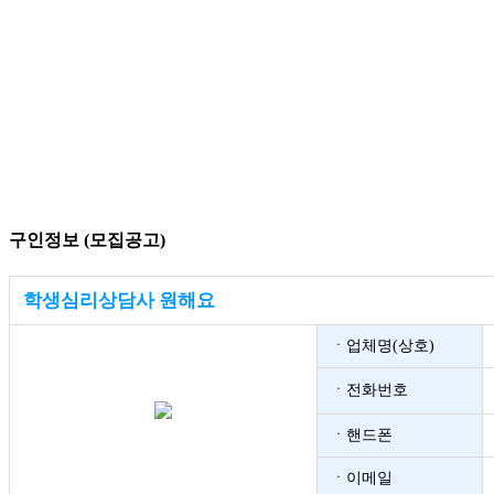
구인정보 (모집공고)
학생심리상담사 원해요
ㆍ업체명(상호)
ㆍ전화번호
ㆍ핸드폰
ㆍ이메일