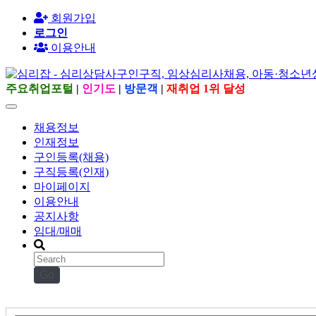
회원가입
로그인
이용안내
주요취업포털
|
인기도
|
방문객
|
재취업 1위 달성
채용정보
인재정보
구인등록(채용)
구직등록(인재)
마이페이지
이용안내
공지사항
임대/매매
Go