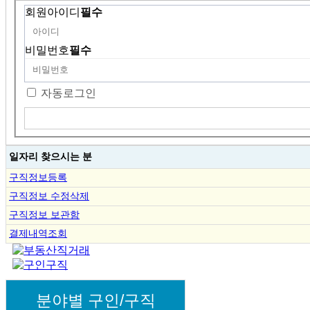
회원아이디
필수
비밀번호
필수
자동로그인
일자리 찾으시는 분
구직정보등록
구직정보 수정삭제
구직정보 보관함
결제내역조회
분야별 구인/구직