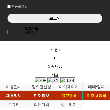
자동로그인
회원가입
정보찾기
1:1문의
FAQ
접속자
66
새글
이용안내
정회원신청
마이페이지
매매/임대
채용정보
인재정보
공고등록
이력서등록
로그인
회원가입
정보찾기